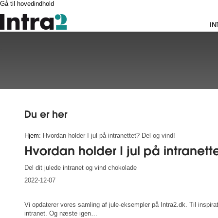
Gå til hovedindhold
IN
-
Du er her
Hjem
: Hvordan holder I jul på intranettet? Del og vind!
Hvordan holder I jul på intranett
Del dit julede intranet og vind chokolade
2022-12-07
Vi opdaterer vores samling af jule-eksempler på Intra2.dk. Til inspira
intranet. Og næste igen…