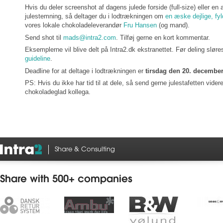
Hvis du deler screenshot af dagens julede forside (full-size) eller e
julestemning, så deltager du i lodtrækningen om
en æske dejlige, fy
vores lokale chokoladeleverandør
Fru Hansen
(og mand).
Send shot til
mads@intra2.com
. Tilføj gerne en kort kommentar.
Eksemplerne vil blive delt på Intra2.dk ekstranettet. Før deling sløre
guideline
.
Deadline for at deltage i lodtrækningen er
tirsdag den 20. december
PS: Hvis du ikke har tid til at dele, så send gerne julestafetten videre
chokoladeglad kollega.
Share & Consulting
Share with 500+ companies