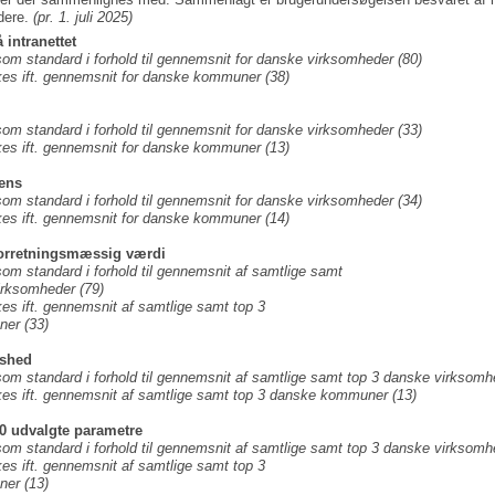
dere.
(pr. 1. juli 2025)
 intranettet
m standard i forhold til gennemsnit for danske virksomheder (80)
s ift. gennemsnit for danske kommuner (38)
m standard i forhold til gennemsnit for danske virksomheder (33)
s ift. gennemsnit for danske kommuner (13)
vens
m standard i forhold til gennemsnit for danske virksomheder (34)
s ift. gennemsnit for danske kommuner (14)
forretningsmæssig værdi
m standard i forhold til
gennemsnit af samtlige samt
irksomheder (79)
kes
ift. gennemsnit af samtlige samt top 3
er (33)
dshed
m standard i forhold til
gennemsnit af samtlige samt top 3 danske virksomhe
kes
ift. gennemsnit af samtlige samt top 3 danske kommuner (13)
10 udvalgte parametre
m standard i forhold til
gennemsnit af samtlige samt top 3 danske virksomhe
kes
ift. gennemsnit af samtlige samt top 3
er (13)